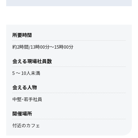
所要時間
約2時間/13時00分～15時00分
会える現場社員数
5 ～ 10人未満
会える人物
中堅・若手社員
開催場所
付近のカフェ