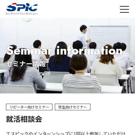
Seminar information
セミナー情報
リピーター向けセミナー
学生向けセミナー
就活相談会
エスピックのインターンシップに1回以上参加していただけ